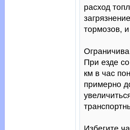
расход топл
загрязнени
тормозов, и
Ограничива
При езде со
км в час по
примерно до
увеличиться
транспортны
Избегите ча