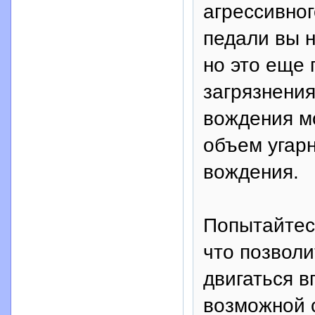
агрессивно
педали вы н
но это еще
загрязнения
вождения м
объем угарн
вождения.
Попытайтес
что позвол
двигаться в
возможной 