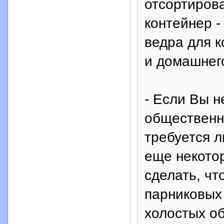
отсортирова
контейнер -
ведра для 
и домашнего
- Если Вы н
общественно
требуется л
еще некото
сделать, ч
парниковых
холостых об