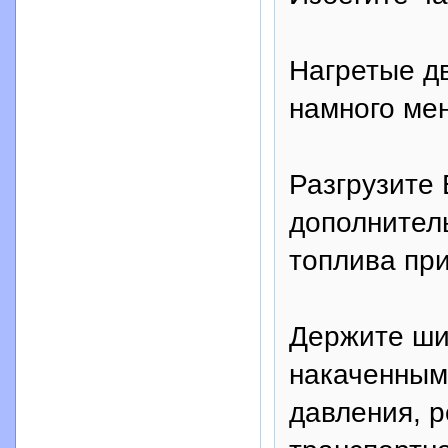
Нагретые д
намного мен
Разгрузите
дополнител
топлива при
Держите ши
накаченным
давления, 