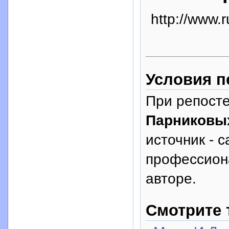
http://www.r
Условия п
При репосте
Парниковы
источник - с
профессион
авторе.
Смотрите 