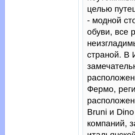
целью путе
- модной ст
обуви, все 
неизгладим
страной. В 
замечатель
расположен
Фермо, рег
расположен
Bruni и Dino
компаний, 
итальянско