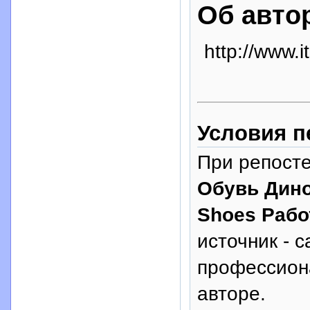
Об авто
http://www.i
Условия п
При репосте
Обувь Дино
Shoes Рабо
источник - с
профессион
авторе.