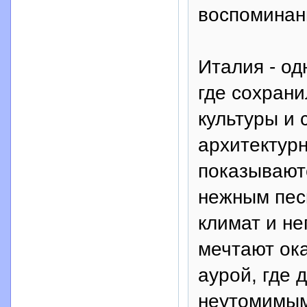
воспоминан
Италия - од
где сохран
культуры и 
архитектур
показывают
нежным пес
климат и н
мечтают ока
аурой, где 
неутомимым