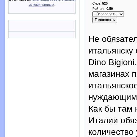
Слов:
520
алюминиевые
.
Рейтинг:
0.50
Не обязате
итальянску 
Dino Bigion
магазинах п
итальянское
нуждающим
Как бы там 
Италии обя
количество 