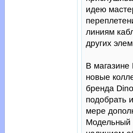
идею масте
переплетени
линиям кабл
других элем
В магазине 
новые колле
бренда Dino
подобрать и
мере допол
Модельный р