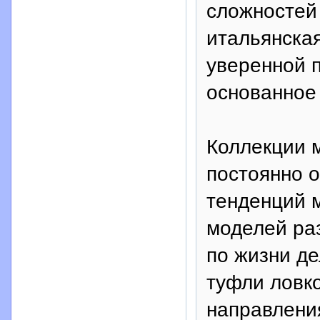
сложностей
итальянская
уверенной п
основанное 
Коллекции м
постоянно о
тенденций 
моделей раз
по жизни д
туфли ловк
направления