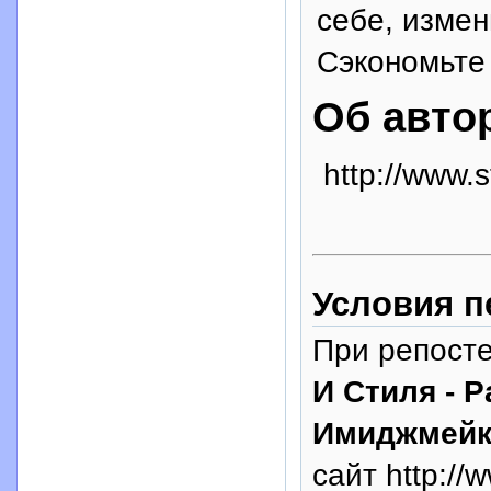
себе, измен
Сэкономьте 
Об авто
http://www.s
Условия п
При репосте
И Стиля - 
Имиджмейк
сайт http://