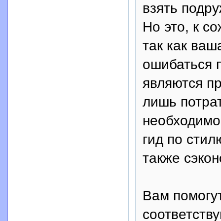
взять подру
Но это, к с
так как ваш
ошибаться п
являются п
лишь потрат
необходимо
гид по стил
также сэкон
Вам помогут
соответств