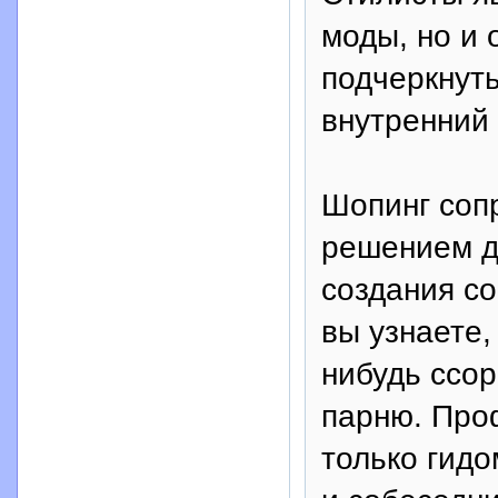
моды, но и 
подчеркнуть
внутренний
Шопинг соп
решением д
создания со
вы узнаете,
нибудь ссор
парню. Про
только гидо