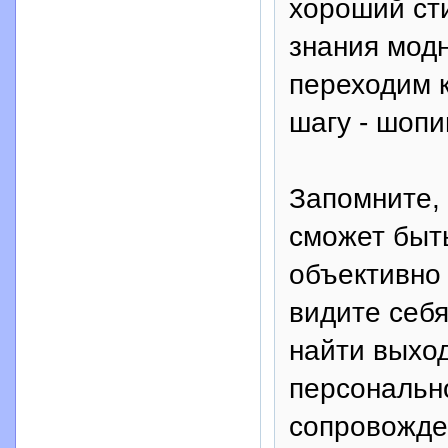
хороший сти
знания модн
переходим 
шагу - шопи
Запомните, 
сможет быт
объективно 
видите себя
найти выход
персональн
сопровожде