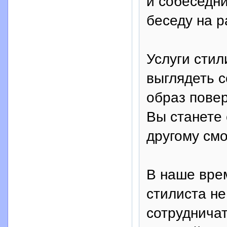
и собеседн
беседу на 
Услуги сти
выглядеть с
образ повер
Вы станете 
другому см
В наше вре
стилиста не
сотруднича