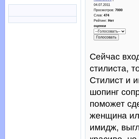
04.07.2011
Просмотров:
7000
Слов:
474
Рейтинг:
Нет
оценки
Сейчас вхо
стилиста, т
Стилист и 
шопинг соп
поможет сд
женщина ил
имидж, выг