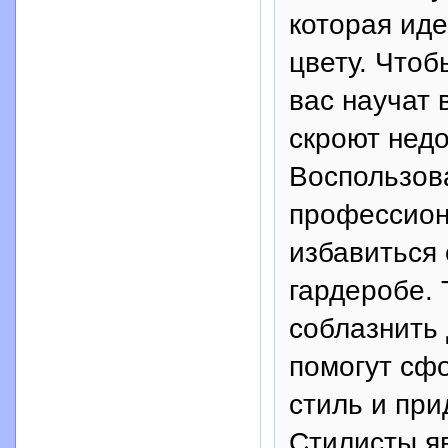
которая ид
цвету. Чтоб
вас научат 
скроют недо
Воспользов
профессион
избавиться
гардеробе. 
соблазнить
помогут сф
стиль и при
Стилисты яв