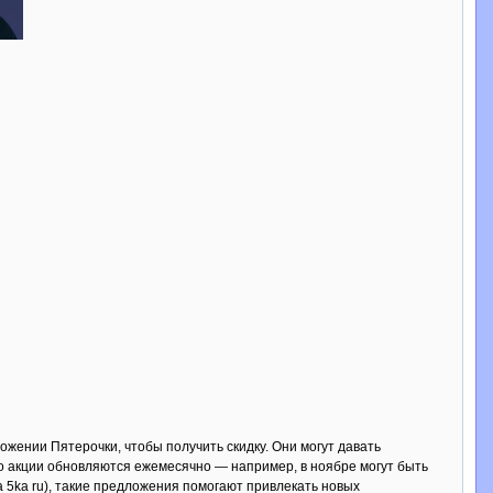
жении Пятерочки, чтобы получить скидку. Они могут давать
то акции обновляются ежемесячно — например, в ноябре могут быть
 5ka ru), такие предложения помогают привлекать новых