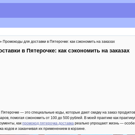
» Промокоды для доставки в Пятерочке: как сэкономить на заказах
ставки в Пятерочке: как сэкономить на заказах
 Пятерочке — это специальные коды, которые дают скидку на заказ продуктов
аров, помогая сэкономить от 100 до 500 рублей. В моей практике как практи
трументы, как
промокод пятерочка доставка
реально упрощают жизнь — особенн
ка кодов и заканчивая их применением в корзине.