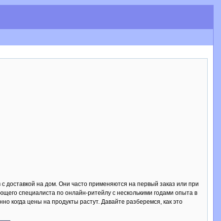
 с доставкой на дом. Они часто применяются на первый заказ или при
кующего специалиста по онлайн-ритейлу с несколькими годами опыта в
о когда цены на продукты растут. Давайте разберемся, как это