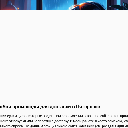
обой промокоды для доставки в Пятерочке
ии букв и цифр, которые вводят при оформлении заказа на сайте или в прило
цент от покупки или бесплатную доставку. В моей работе я часто замечаю, ч
евного спроса. По данным официального сайта компании (см. раздел акций на