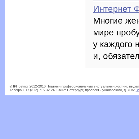
Интернет 
Многие же
мире пробу
у каждого 
и, обязате
© IPHosting, 2012-2016 Платный профессиональный виртуальный хостинг, выдел
Телефон: +7 (812) 715-32-24, Санкт-Петербург, проспект Луначарского, д. 76к2
В