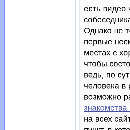
есть видео 
собеседника
Однако не т
первые нес
местах с х
чтобы сост
ведь, по сут
человека в 
возможно ра
знакомства
на всех сай
пункт, в ко