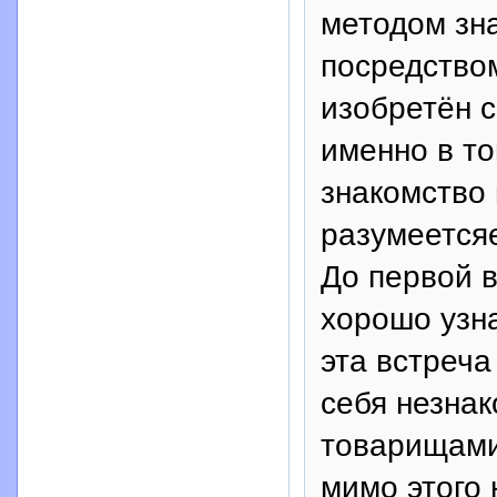
методом зн
посредством
изобретён с
именно в то
знакомство 
разумеетсяе
До первой 
хорошо узна
эта встреча
себя незнак
товарищами
мимо этого 