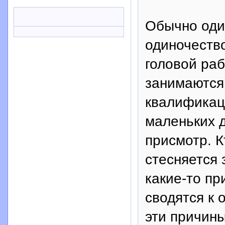
Обычно оди
одиночество
головой раб
занимаются
квалификаци
маленьких д
присмотр. К
стесняется 
какие-то пр
сводятся к 
эти причин