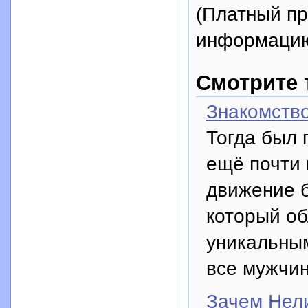
(Платный п
информацию
Смотрите 
Знакомств
Тогда был 
ещё почти 
движение 
который об
уникальным
все мужчи
Зачем Нел