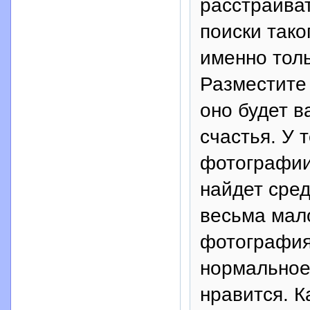
расстраиват
поиски тако
именно толь
Разместите 
оно будет 
счастья. У 
фотографии 
найдет сред
весьма мал
фотография
нормальное
нравится. К