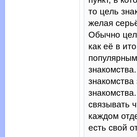
то цель зна
желая серь
Обычно цел
как её в ит
популярным
знакомства.
знакомства 
знакомства
связывать ч
каждом отд
есть свой о