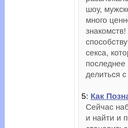
шоу, мужск
много ценн
знакомств!
способству
секса, кот
последнее 
делиться с
5:
Как Позн
Сейчас на
и найти и 