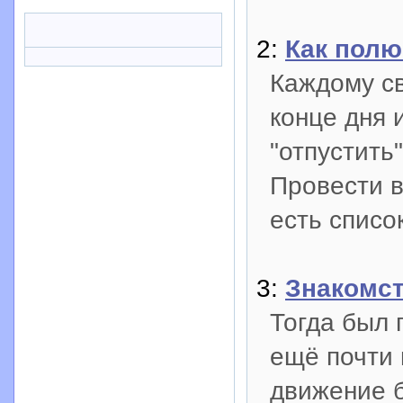
2:
Как полю
Каждому св
конце дня 
"отпустить"
Провести в
есть списо
3:
Знакомст
Тогда был 
ещё почти 
движение 