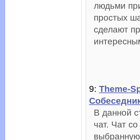
людьми при
простых ша
сделают пр
интересны
9:
Theme-Sp
Собеседни
В данной с
чат. Чат с
выбранную