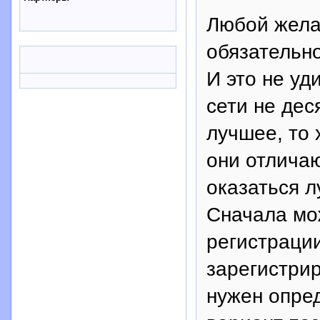
Любой жела
обязательн
И это не уд
сети не дес
лучшее, то 
они отлича
оказаться л
Сначала мо
регистрации
зарегистрир
нужен опре