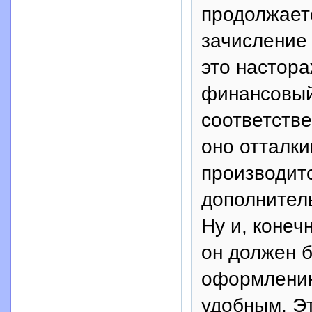
продолжает
зачисление 
это настора
финансовый
соответстве
оно отталки
производитс
дополнитель
Ну и, конеч
он должен б
оформлению
удобным. Э