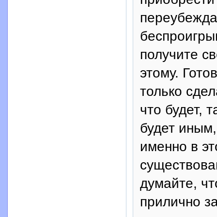
переубеждат
беспроигры
получите св
этому. Гото
только сдел
что будет, 
будет иным,
именно в эт
существова
думайте, чт
прилично за