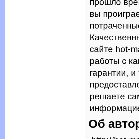
прошло вре
вы проиграе
потраченны
Качественн
сайте hot-m
работы с ка
гарантии, и
предоставл
решаете са
информацие
Об авто