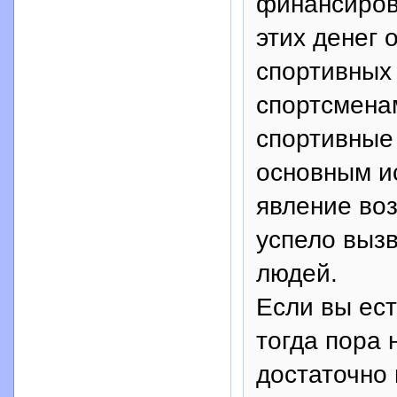
финансиров
этих денег
спортивных
спортсменам
спортивные
основным ис
явление воз
успело вызв
людей.
Если вы ес
тогда пора 
достаточно 