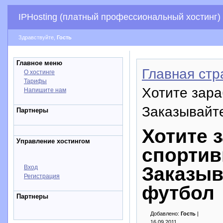
IPHosting (платный профессиональный хостинг)
Здравствуйте,
Гость
Главное меню
Главная стр
О хостинге
Тарифы
Хотите зара
Напишите нам
Заказывайте
Партнеры
Хотите 
Управление хостингом
спортив
Заказыв
Вход
Регистрация
футбол
Партнеры
Добавлено:
Гость
|
16.09.2011