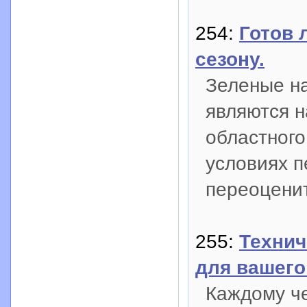
254:
Готов 
сезону.
Зеленые н
являются 
областного
условиях 
переоцени
255:
Технич
для вашего
Каждому че