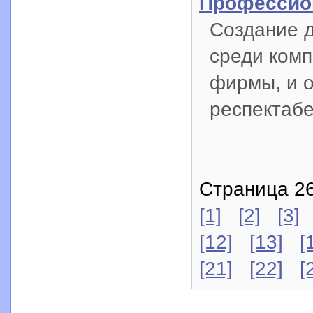
Профессион
Создание д
среди комп
фирмы, и 
респектабе
Страница 26
[1]
[2]
[3]
[12]
[13]
[
[21]
[22]
[