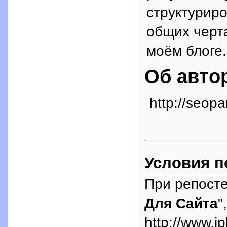
структуриро
общих черт
моём блоге.
Об авто
http://seopa
Условия п
При репосте
Для Сайта
"
http://www.i