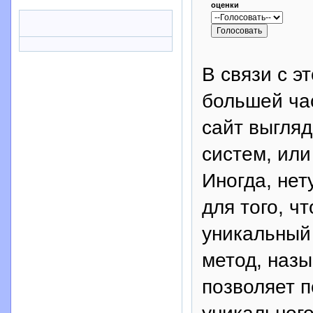
оценки
В связи с э
большей ча
сайт выгляд
систем, ил
Иногда, нет
для того, ч
уникальный 
метод, назы
позволяет п