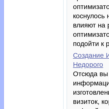
оптимизато
коснулось 
влияют на 
оптимизато
подойти к 
Создание 
Недорого
Отсюда вы
информаци
изготовлен
визиток, к