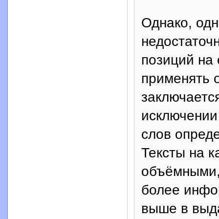
Однако, одн
недостаточ
позиций на 
применять 
заключается
исключении
слов опреде
Тексты на 
объёмными, 
более инфор
выше в выд