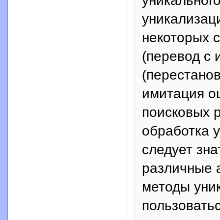
уникального
уникализац
некоторых с
(перевод с 
(перестанов
имитация ош
поисковых р
обработка у
следует зна
различные 
методы уни
пользовать