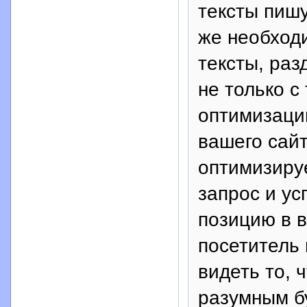
тексты пишу
же необход
тексты, раз
не только с
оптимизации
вашего сайт
оптимизиру
запрос и у
позицию в в
посетитель 
видеть то, 
разумным б