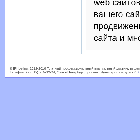
web сайтов
вашего сай
продвижени
сайта и мн
© IPHosting, 2012-2016 Платный профессиональный виртуальный хостинг, выдел
Телефон: +7 (812) 715-32-24, Санкт-Петербург, проспект Луначарского, д. 76к2
В