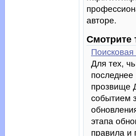
профессион
авторе.
Смотрите 
Поисковая
Для тех, ч
последнее
прозвище 
событием з
обновлени
этапа обно
правила и 