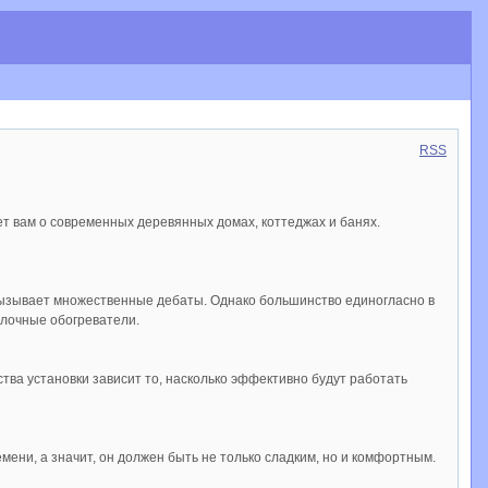
RSS
ет вам о современных деревянных домах, коттеджах и банях.
и вызывает множественные дебаты. Однако большинство единогласно в
олочные обогреватели.
тва установки зависит то, насколько эффективно будут работать
мени, а значит, он должен быть не только сладким, но и комфортным.