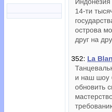
Индонезия 
14-ти тыся
государств
острова мо
друг на дру
352:
La Bla
Танцеваль
и наш шоу 
обновить 
мастерство
требованию