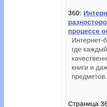
360:
Интерн
разносторо
процессе о
Интернет-б
где каждый
качественн
книги и да
предметов.
Страница 36