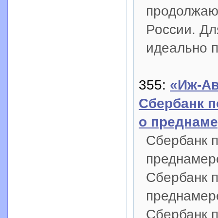
продолжаю
России. Дл
идеально 
355:
«Иж-Ав
Сбербанк п
о преднаме
Сбербанк п
преднамер
Сбербанк п
преднамер
Сбербанк п