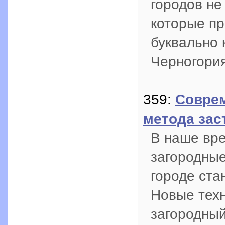
городов не
которые пр
буквально 
Черногория
359:
Соврем
метода зас
В наше вр
загородные
городе ста
Новые техн
загородный