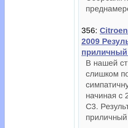
преднамер
356:
Citroe
2009 Резул
приличный 
В нашей ст
слишком по
симпатичну
начиная с 
С3. Резуль
приличный