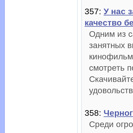
357:
У нас 
качество б
Одним из 
занятных в
кинофильмо
смотреть п
Скачивайте
удовольств
358:
Черног
Среди огро