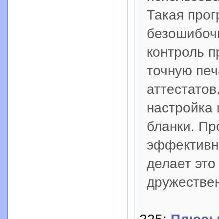
Такая про
безошибоч
контроль п
точную печ
аттестатов
настройка 
бланки. Пр
эффективно
делает это
дружестве