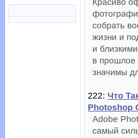
Красиво о
фотография
собрать в
жизни и по
и близкими
в прошлое 
значимы дл
222:
Что Та
Photoshop 
Adobe Phot
самый силь