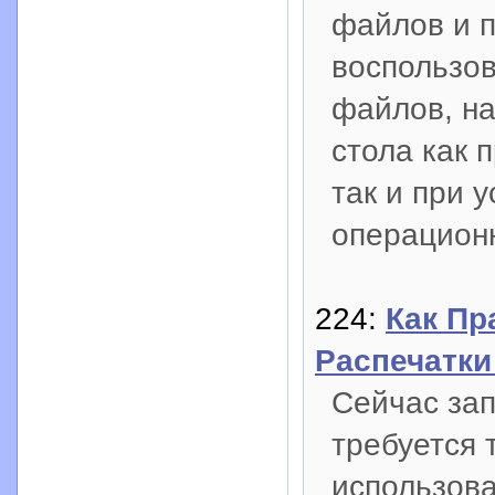
файлов и 
воспользо
файлов, на
стола как 
так и при 
операцион
224:
Как Пр
Распечатки
Сейчас зап
требуется 
использов