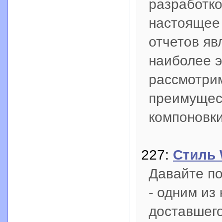
разработко
настоящее
отчетов яв
наиболее 
рассмотри
преимущес
компоновки
227:
Стиль 
Давайте по
- одним из
доставшего