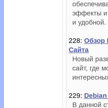
обеспечив
эффекты и 
и удобной.
228:
Обзор 
Сайта
Новый раз
сайт, где 
интересных
229:
Debian
В данной с