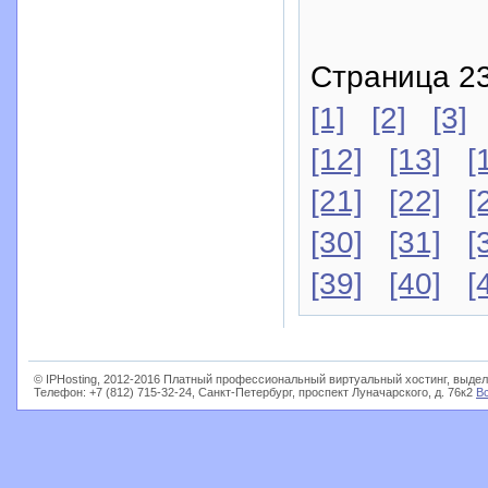
Страница 23
[1]
[2]
[3]
[12]
[13]
[
[21]
[22]
[
[30]
[31]
[
[39]
[40]
[
© IPHosting, 2012-2016 Платный профессиональный виртуальный хостинг, выдел
Телефон: +7 (812) 715-32-24, Санкт-Петербург, проспект Луначарского, д. 76к2
В