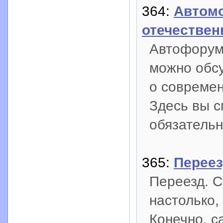
364:
Автомо
отечествен
Автофорум 
можно обс
о современ
Здесь вы с
обязательн
365:
Переез
Переезд. С
настолько,
Конечно, с