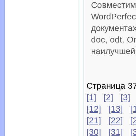
Совместимо
WordPerfec
документах
doc, odt. 
наилучшей
Страница 37
[1]
[2]
[3]
[12]
[13]
[
[21]
[22]
[
[30]
[31]
[