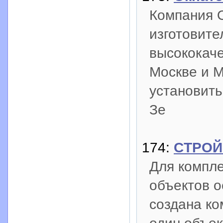
Компания 
изготовите
высококаче
Москве и М
установить
Зе
174:
CTPOЙ
Для компле
объектов 
создана к