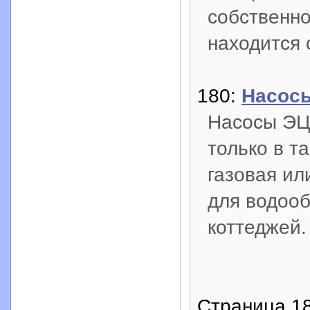
собственно
находится 
180:
Насос
Насосы ЭЦ
только в т
газовая ил
для водооб
коттеджей.
Страница 18