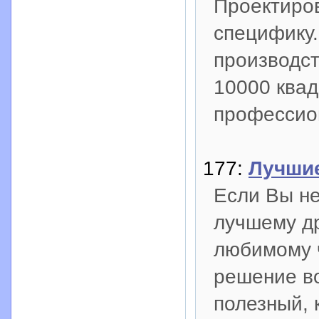
Проектиро
специфику.
производст
10000 квад
профессио
177:
Лучши
Если Вы не
лучшему др
любимому ч
решение во
полезный, 