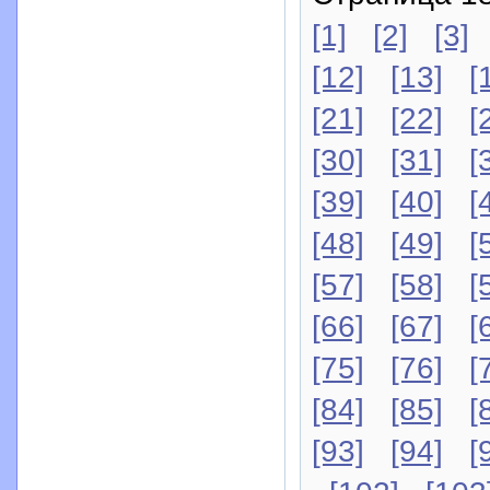
[1]
[2]
[3]
[12]
[13]
[
[21]
[22]
[
[30]
[31]
[
[39]
[40]
[
[48]
[49]
[
[57]
[58]
[
[66]
[67]
[
[75]
[76]
[
[84]
[85]
[
[93]
[94]
[