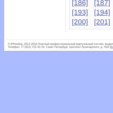
[186]
[187]
[193]
[194]
[200]
[201]
© IPHosting, 2012-2016 Платный профессиональный виртуальный хостинг, выдел
Телефон: +7 (812) 715-32-24, Санкт-Петербург, проспект Луначарского, д. 76к2
В