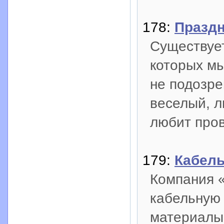
178:
Праздн
Существует
которых мы
не подозре
веселый, л
любит про
179:
Кабель
Компания 
кабельную
материалы 