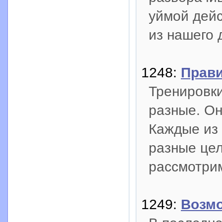
уймой дей
из нашего 
1248:
Прави
Тренировк
разные. Он
Каждые из 
разные цел
рассмотрим
1249:
Возмо