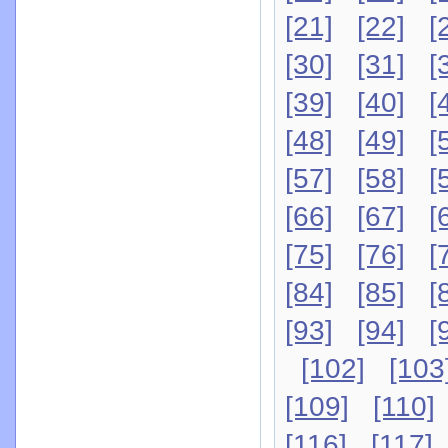
[21]
[22]
[
[30]
[31]
[
[39]
[40]
[
[48]
[49]
[
[57]
[58]
[
[66]
[67]
[
[75]
[76]
[
[84]
[85]
[
[93]
[94]
[
[102]
[103
[109]
[110]
[116]
[117]