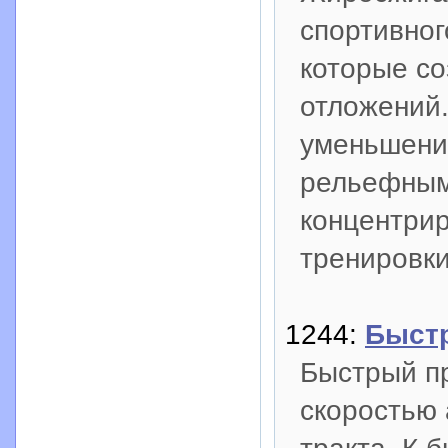
спортивног
которые с
отложений
уменьшени
рельефным
концентрир
тренировки
1244:
Быст
Быстрый пр
скоростью 