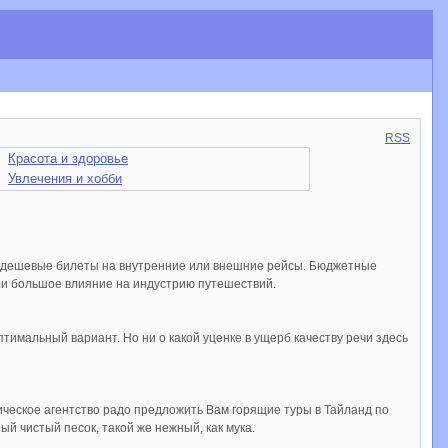
RSS
Красота и здоровье
Увлечения и хобби
ь дешевые билеты на внутренние или внешние рейсы. Бюджетные
ли большое влияние на индустрию путешествий.
имальный вариант. Но ни о какой уценке в ущерб качеству речи здесь
ическое агентство радо предложить Вам горящие туры в Тайланд по
й чистый песок, такой же нежный, как мука.