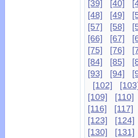
[39]
[40]
[
[48]
[49]
[
[57]
[58]
[
[66]
[67]
[
[75]
[76]
[
[84]
[85]
[
[93]
[94]
[
[102]
[103
[109]
[110]
[116]
[117]
[123]
[124]
[130]
[131]