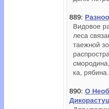
889:
Разноо
Видовое р
леса связа
таежной зо
распростра
смородина,
ка, рябина.
890:
О Необ
Дикорасту