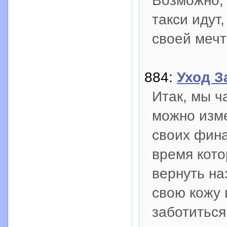
Возможно, 
такси идут
своей мечт
884:
Уход З
Итак, мы ч
можно изм
своих фина
время кото
вернуть на
свою кожу
заботиться 