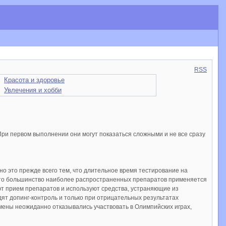
RSS
Красота и здоровье
Увлечения и хобби
ри первом выполнении они могут показаться сложными и не все сразу
 это прежде всего тем, что длительное время тестирование на
 что большинство наиболее распространенных препаратов применяется
т прием препаратов и используют средства, устраняющие из
т допинг-контроль и только при отрицательных результатах
мены неожиданно отказывались участвовать в Олимпийских играх,