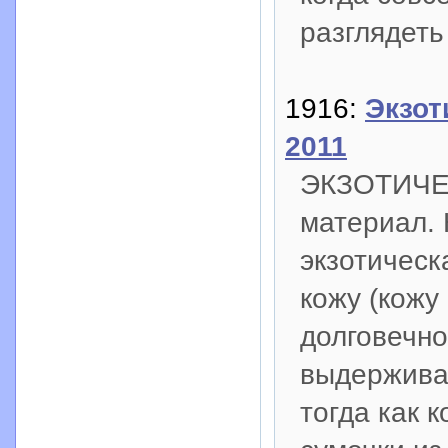
разглядеть
1916:
Экзот
2011
ЭКЗОТИЧЕ
материал. 
экзотическ
кожу (кожу
долговечно
выдерживае
тогда как к