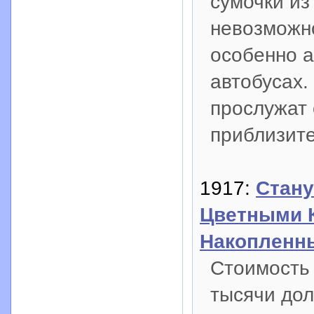
сумочки из
невозможно
особенно а
автобусах.
прослужат 
приблизите
1917:
Стану
Цветными 
Накопленн
Стоимость
тысячи до