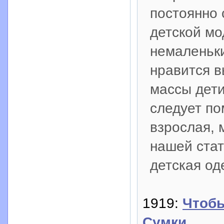
постоянно
детской мо
немаленьк
нравится в
массы дет
следует по
взрослая, 
нашей стат
детская од
1919:
Чтобы
Сумки