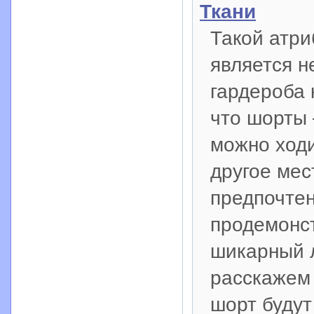
Ткани
Такой атри
является 
гардероба 
что шорты 
можно ходи
другое мес
предпочтен
продемонст
шикарный л
расскажем 
шорт будут