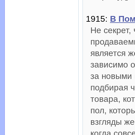
1915:
В По
Не секрет,
продаваем
является ж
зависимо о
за новыми
подбирая ч
товара, ко
пол, котор
взгляды же
когда совс