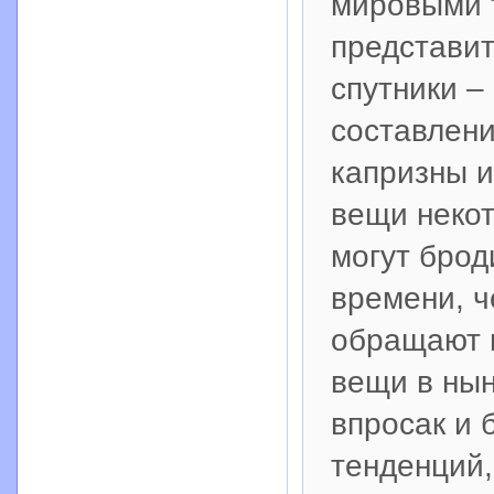
мировыми 
представит
спутники –
составлени
капризны и
вещи некот
могут брод
времени, ч
обращают 
вещи в нын
впросак и 
тенденций,