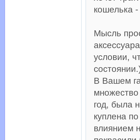
кошелька -
Мысль прос
аксессуара
условии, ч
состоянии.)
В Вашем г
множество 
год, была 
куплена по
влиянием н