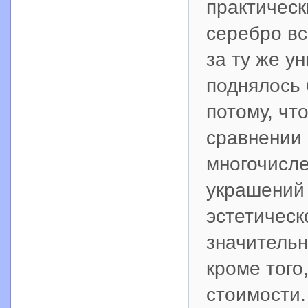
практическ
серебро вс
за ту же у
поднялось 
потому, чт
сравнении 
многочисл
украшений 
эстетическ
значитель
кроме того
стоимости.