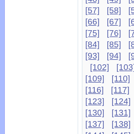
[57]
[58]
[
[66]
[67]
[
[75]
[76]
[
[84]
[85]
[
[93]
[94]
[
[102]
[103
[109]
[110]
[116]
[117]
[123]
[124]
[130]
[131]
[137]
[138]