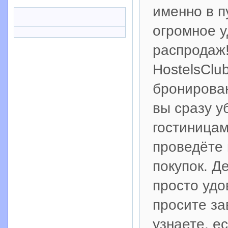
именно в п
огромное у
распродаж!
HostelsClu
бронирован
вы сразу у
гостиницам
проведёте 
покупок. Де
просто удо
просите за
узнаете, е