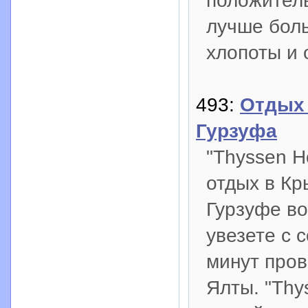
положитель
лучше боль
хлопоты и 
493:
Отдых 
Гурзуфа
"Thyssen H
отдых в Кр
Гурзуфе во
увезете с 
минут пров
Ялты. "Thy