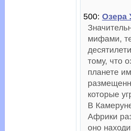
500:
Озера
Значительн
мифами, т
десятилети
тому, что 
планете им
размещенны
которые уг
В Камеруне
Африки ра
оно находи