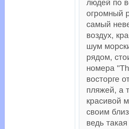
людей по в
огромный 
самый неве
воздух, кр
шум морских
рядом, сто
номера "Th
восторге о
пляжей, а 
красивой м
своим близ
ведь такая