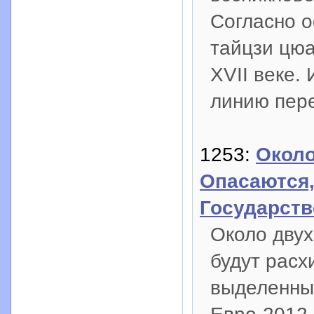
Согласно 
тайцзи цюа
XVII веке.
линию пере
1253:
Около
Опасаются,
Государст
Около двух
будут расх
выделенны