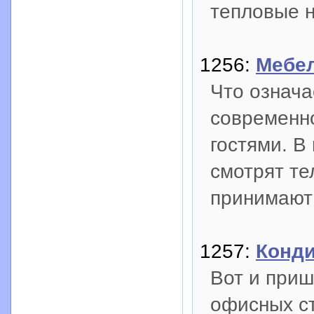
тепловые 
1256:
Мебел
Что означа
современно
гостями. В
смотрят те
принимают 
1257:
Конди
Вот и приш
офисных ст