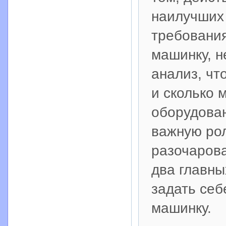
наилучших 
требования
машинку, н
анализ, чт
и сколько 
оборудован
важную рол
разочарова
два главны
задать себ
машинку.