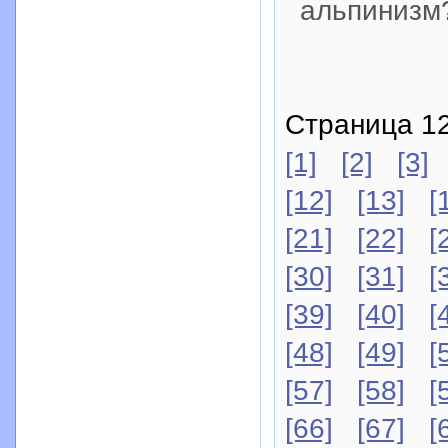
альпинизм
Страница 12
[1]
[2]
[3]
[12]
[13]
[
[21]
[22]
[
[30]
[31]
[
[39]
[40]
[
[48]
[49]
[
[57]
[58]
[
[66]
[67]
[