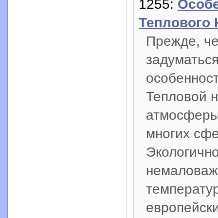
1255:
Особе
Теплового 
Прежде, че
задуматься
особенност
Тепловой н
атмосферы,
многих сфе
Экологично
немаловаж
температур
европейски