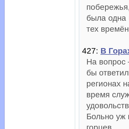
побережья,
была одна 
тех времён
427:
В Гора
На вопрос 
бы ответил
регионах н
время служ
удовольств
Больно уж 
горцев.