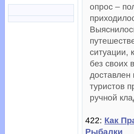
опрос – по
приходилос
Выяснилос
путешестве
ситуации, 
без своих 
доставлен 
туристов п
ручной кла
422:
Как Пр
Рыбалки