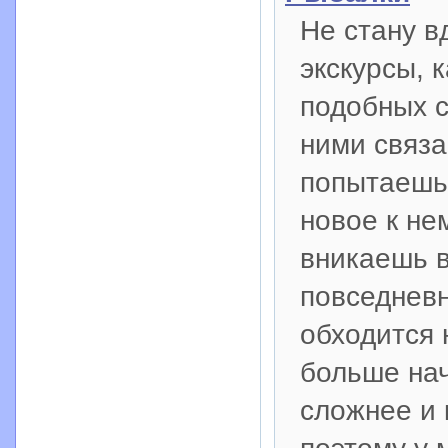
Не стану в
экскурсы, 
подобных с
ними связа
попытаешьс
новое к не
вникаешь в
повседневн
обходится 
больше нач
сложнее и 