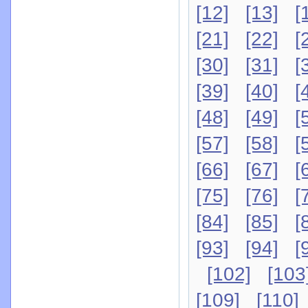
[12]
[13]
[
[21]
[22]
[
[30]
[31]
[
[39]
[40]
[
[48]
[49]
[
[57]
[58]
[
[66]
[67]
[
[75]
[76]
[
[84]
[85]
[
[93]
[94]
[
[102]
[103
[109]
[110]