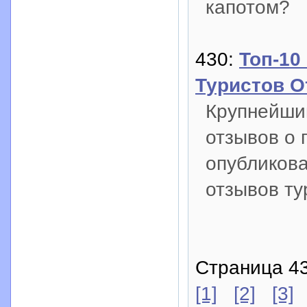
капотом?
430:
Топ-1
Туристов О
Крупнейший
отзывов о 
опубликов
отзывов ту
Страница 43
[1]
[2]
[3]