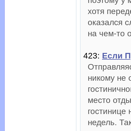
поэтому у 
хотя перед
оказался с
на чем-то 
423:
Если П
Отправляяс
никому не 
гостинично
место отды
гостинице 
недель. Та