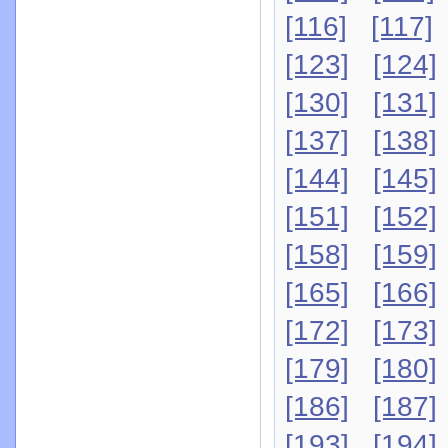
[116]
[117]
[123]
[124]
[130]
[131]
[137]
[138]
[144]
[145]
[151]
[152]
[158]
[159]
[165]
[166]
[172]
[173]
[179]
[180]
[186]
[187]
[193]
[194]