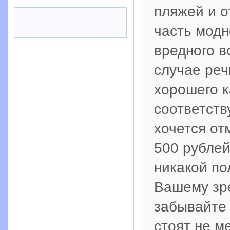
пляжей и о
часть модн
вредного в
случае реч
хорошего к
соответст
хочется от
500 рублей
никакой по
Вашему зре
забывайте 
стоят не м