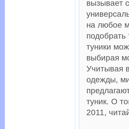
вызывает с
универсаль
на любое м
подобрать 
туники мож
выбирая мо
Учитывая 
одежды, м
предлагаю
туник. О т
2011, чита