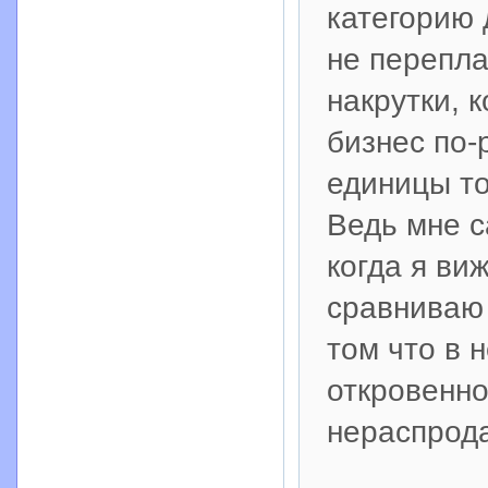
категорию 
не перепл
накрутки, 
бизнес по-
единицы т
Ведь мне с
когда я ви
сравниваю 
том что в 
откровенно 
нераспрод