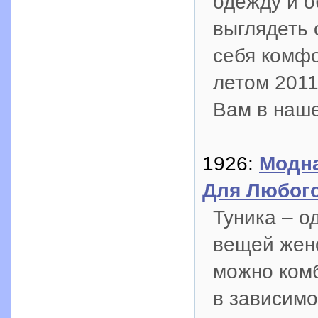
одежду и о
выглядеть
себя комфо
летом 2011
Вам в наше
1926:
Модна
Для Любого
Туника – о
вещей женс
можно ком
в зависимо