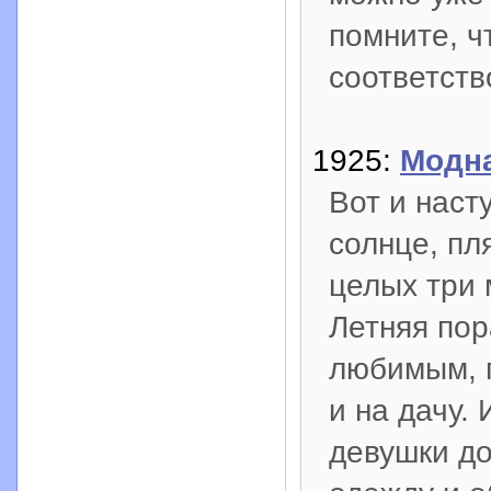
помните, ч
соответств
1925:
Модна
Вот и наст
солнце, пл
целых три 
Летняя пор
любимым, 
и на дачу.
девушки д