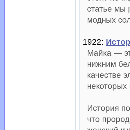
статье мы 
модных сол
1922:
Истор
Майка — эт
нижним бел
качестве 
некоторых 
История по
что прород