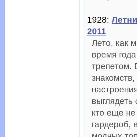
1928:
Летни
2011
Лето, как 
время года
трепетом. 
знакомств,
настроения
выглядеть 
кто еще не
гардероб, 
модных топ