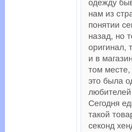
одежду быв
нам из стра
понятии се
назад, но 
оригинал, т
и в магази
том месте,
это была о
любителей 
Сегодня ед
такой това
секонд хен