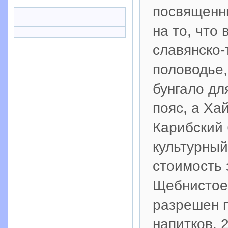
посвященны
на то, что
славянско-
половодье,
бунгало дл
пояс, а Ха
Карибский 
культурный
стоимость 
Щебнистое 
разрешен п
напитков, 2