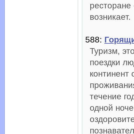
ресторане 
возникает.
588:
Горящ
Туризм, э
поездки лю
континент 
проживания
течение го
одной ноче
оздоровите
познавател