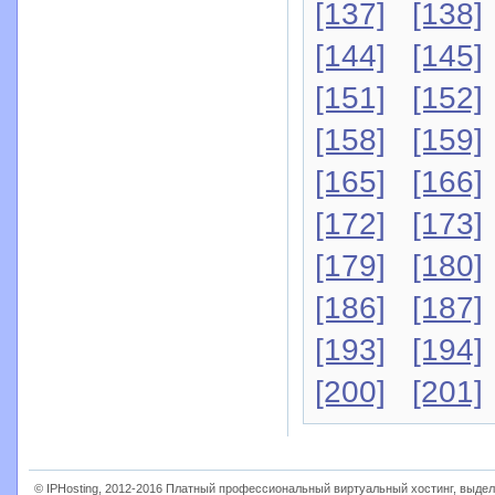
[137]
[138]
[144]
[145]
[151]
[152]
[158]
[159]
[165]
[166]
[172]
[173]
[179]
[180]
[186]
[187]
[193]
[194]
[200]
[201]
© IPHosting, 2012-2016 Платный профессиональный виртуальный хостинг, выдел