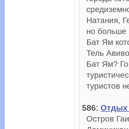
средиземн
Натания, Г
но больше 
Бат Ям кот
Тель Авиво
Бат Ям? Го
туристичес
туристов н
586:
Отдых 
Остров Гаи