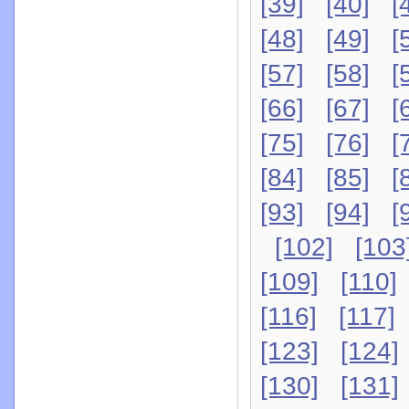
[39]
[40]
[
[48]
[49]
[
[57]
[58]
[
[66]
[67]
[
[75]
[76]
[
[84]
[85]
[
[93]
[94]
[
[102]
[103
[109]
[110]
[116]
[117]
[123]
[124]
[130]
[131]